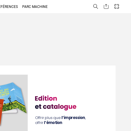
ÉFÉRENCES
PARC MACHINE
Offrir
plus
que
l’impression
,
offrir
l’émotion