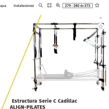
Aqua
Instalaciones
279 - 280
de
373
Estructura
Serie
C
Cadillac
ALIGN-PILATES