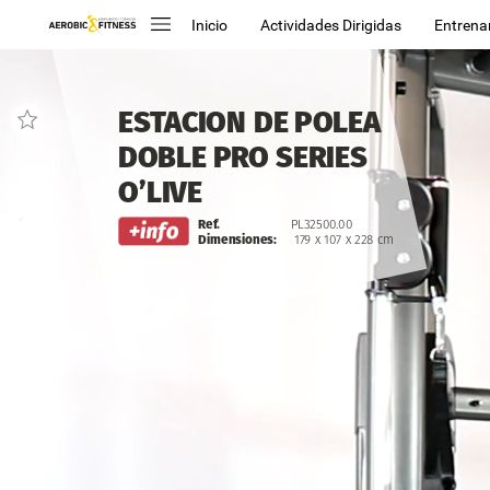
Inicio
Actividades Dirigidas
Entrena
ESTACION
DE
POLEA
DOBLE
PRO
SERIES
O’LIVE
Ref.
PL32500.00
Dimensiones:
179
x
107
x
228
cm