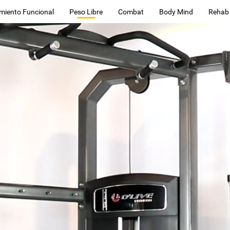
miento Funcional
Peso Libre
Combat
Body Mind
Rehab