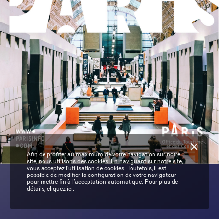
Afin de profiter au maximum de votre navigation sur notre
site, nous utilisons des cookies. En naviguant sur notre site,
vous acceptez l’utilisation de cookies. Toutefois, il est
possible de modifier la configuration de votre navigateur
CC_2017_v7.indd   1
25/04/2018   13:10
pour mettre fin à l’acceptation automatique. Pour plus de
détails,
cliquez ici.