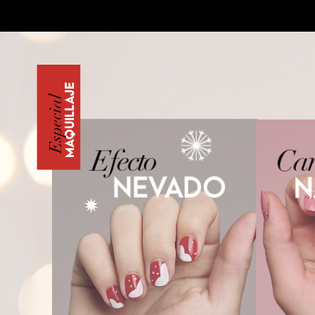
MAQUILLAJE
Especial
Efecto
Ca
NEVADO
N