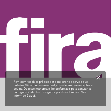
Fem servir cookies pròpies per a millorar els serveis que
t'oferim. Si continues navegant, considerem que acceptes el
seu ús. De totes maneres, si ho prefereixes, pots canviar la
configuració del teu navegador per desactivar-les.
Més
informació aquí.