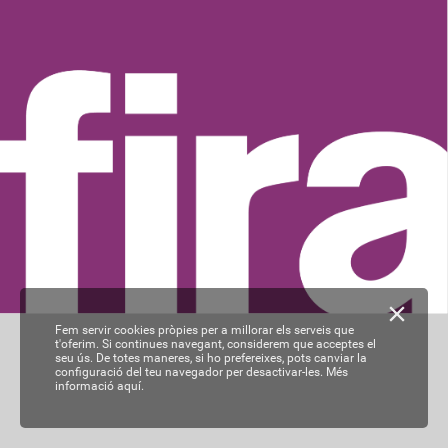
Fem servir cookies pròpies per a millorar els serveis que
t'oferim. Si continues navegant, considerem que acceptes el
seu ús. De totes maneres, si ho prefereixes, pots canviar la
configuració del teu navegador per desactivar-les.
Més
informació aquí.