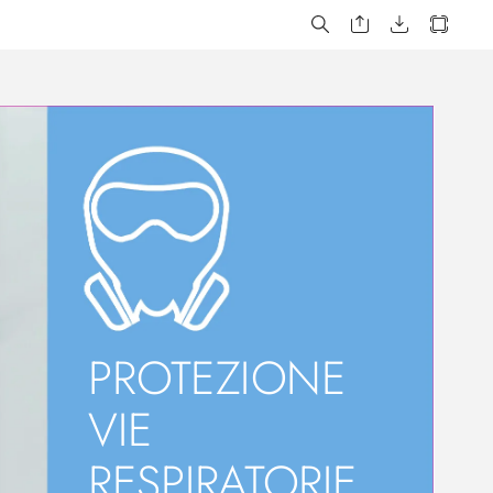
PRO
TEZIONE 
VIE
RESPIRA
T
ORIE