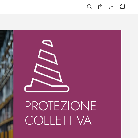
PRO
TEZIONE 
COLLET
TIV
A