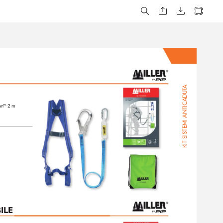
A
KIT SISTEMI ANTICADUT
tan™ 2 m 
ILE