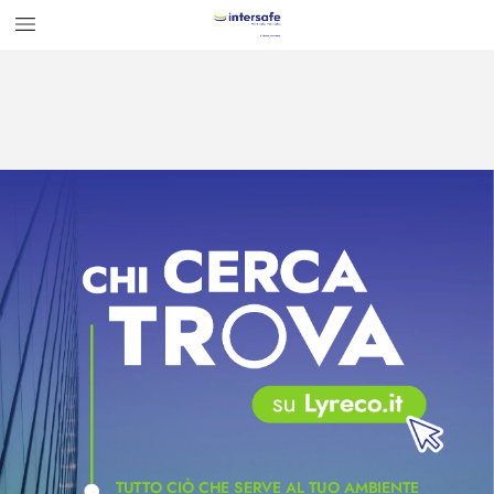
TUT
T
O CIÒ CHE SERVE AL TUO AMBIENTE 