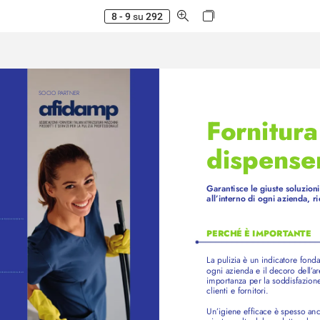
8 - 9
su
292
SOCIO P
ARTNER
F
ornitura
dispense
Garantisce le giuste soluzion
all’interno di ogni azienda, r
PERCHÉ È IMPORT
ANTE
La pulizia è un indicatore fon
ogni azienda e il decoro dell’
ar
importanza per la soddisfazione
clienti e fornitori.
Un
’igiene efficace è spesso an