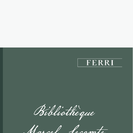
Bibliothèque
Marcel  Lecomte