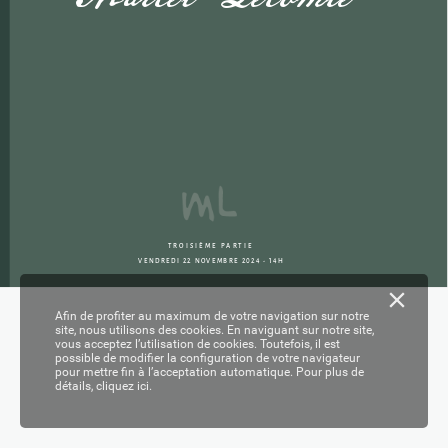
TROISIÈME P
AR
TIE








Afin de profiter au maximum de votre navigation sur notre
site, nous utilisons des cookies. En naviguant sur notre site,
vous acceptez l’utilisation de cookies. Toutefois, il est
possible de modifier la configuration de votre navigateur
pour mettre fin à l’acceptation automatique. Pour plus de
détails,
cliquez ici.