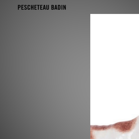
Projet1_Mise en page 1  08/03/2