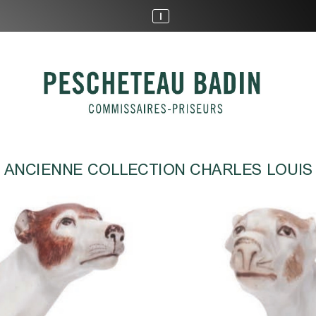
023  21:47  Page1
I
ANCIENNE COLLECTION CHARLES LOUIS