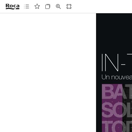
IN-
Un nouvea