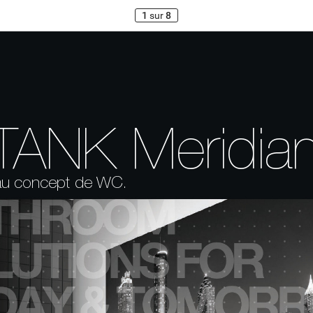
1
sur
8
T
ANK Meridia
u concept de WC.