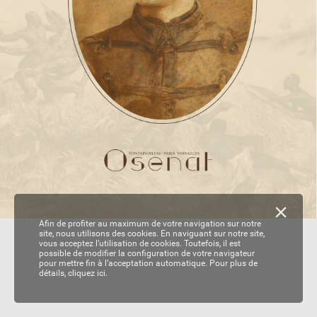
Afin de profiter au maximum de votre navigation sur notre
site, nous utilisons des cookies. En naviguant sur notre site,
vous acceptez l’utilisation de cookies. Toutefois, il est
possible de modifier la configuration de votre navigateur
pour mettre fin à l’acceptation automatique. Pour plus de
détails,
cliquez ici.