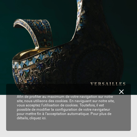
Afin de profiter au maximum de votre navigation sur notre
site, nous utilisons des cookies. En naviguant sur notre site,
vous acceptez l’utilisation de cookies. Toutefois, il est
possible de modifier la configuration de votre navigateur
pour mettre fin à l’acceptation automatique. Pour plus de
détails,
cliquez ici.