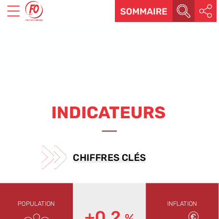
INDICATEURS
CHIFFRES
CLÉS
POPULATION
INFLATION
+0,2
%