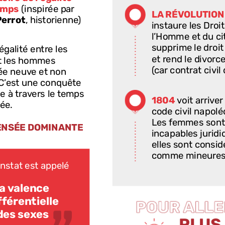
voie
pour
leur
éma
emps
(inspirée
par
des
sources
tradi
LA
RÉVOLUTION
Perrot
,
historienne)
noble.
instaure
les
Droit
l’Homme
et
du
ci
supprime
le
droit
’égalité
entre
les
et
rend
le
divorc
t
les
hommes
(car
contrat
civil
ée
neuve
et
non
du
mariage
religi
C’est
une
conquête
Cependant,
la
fe
ve
à
travers
le
temps
1804
voit
arriver
n’a
toujours
pas
ée.
code
civil
napolé
politique
car
elle
Les
femmes
sont
dispose
pas
du
d
ENSÉE
DOMINANTE
incapables
juridi
vote.
La
sphère
d
elles
sont
consid
décision
reste
ma
comme
mineure
nstat
est
appelé
Les
garçons
vont
au
lycée
alors
qu
la
valence
filles
étudient
da
établissements
r
fférentielle
Mais
grâce
à
la
cr
des sexes
PLUS
les
femmes
devi