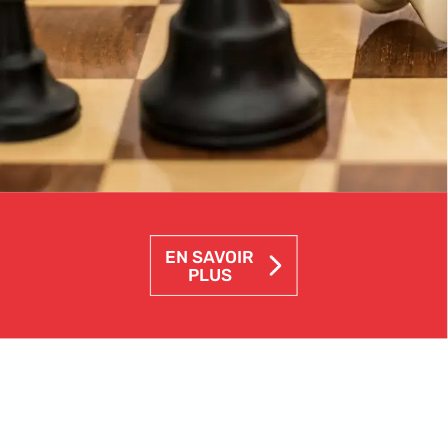
EN
SAVOIR
PLUS