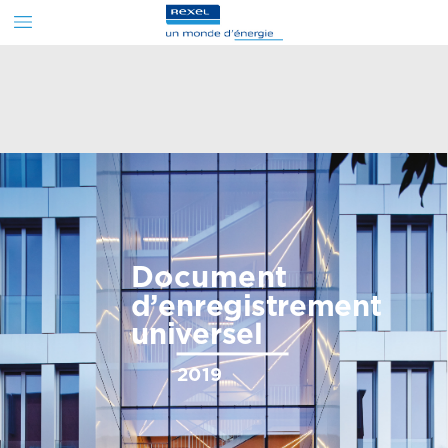
Document
d’enregistrement
universel
2019