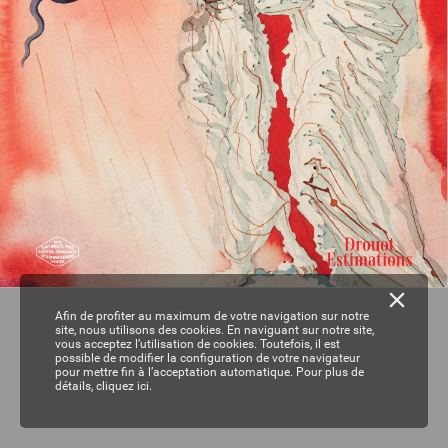
Afin de profiter au maximum de votre navigation sur notre
site, nous utilisons des cookies. En naviguant sur notre site,
vous acceptez l’utilisation de cookies. Toutefois, il est
possible de modifier la configuration de votre navigateur
pour mettre fin à l’acceptation automatique. Pour plus de
détails,
cliquez ici.