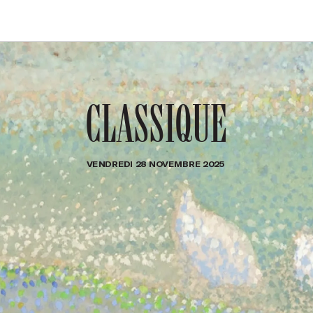
CLASSIQUE
VENDREDI 28 NO
VEMBRE 20
25