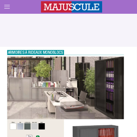
ARMOIRES 
À RIDEAUX MONOBLOCS