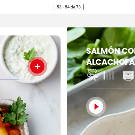
53 - 54
de
73
SALMÓN
CO
ALCACHOFA