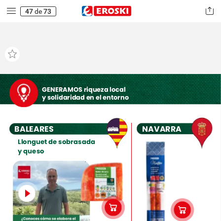
47
de
73
GENERAMOS
riqueza
local
y
solidaridad
en
el
entorno
NAVARRA
BALEARES
Llonguet
de
sobrasada
y
queso