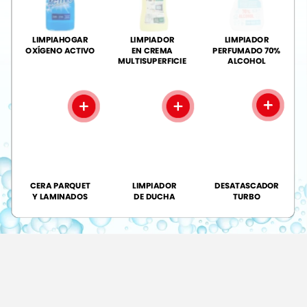
LIMPIAHOGAR
LIMPIADOR
LIMPIADOR
OXÍGENO
ACTIVO
EN
CREMA
PERFUMADO
70%
MULTISUPERFICIE
ALCOHOL
CERA
PARQUET
LIMPIADOR
DESATASCADOR
Y
LAMINADOS
DE
DUCHA
TURBO