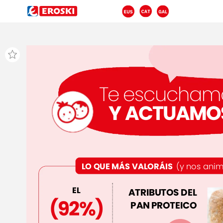
Te
escucham
Y
ACTUAMO
LO
QUE
MÁS
VALORÁIS
(y
nos
ani
EL
ATRIBUTOS
DEL
(92%)
PAN
PROTEICO