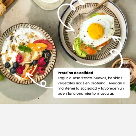
Proteína
de
calidad
Yogur,
queso
fresco,
huevos,
bebidas
vegetales
ricas
en
proteína…
Ayudan
a
mantener
la
saciedad
y
favorecen
un
buen
funcionamiento
muscular.