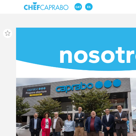
nosotr