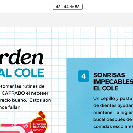
43 - 44
de
58