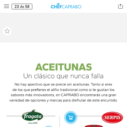
23
de
58