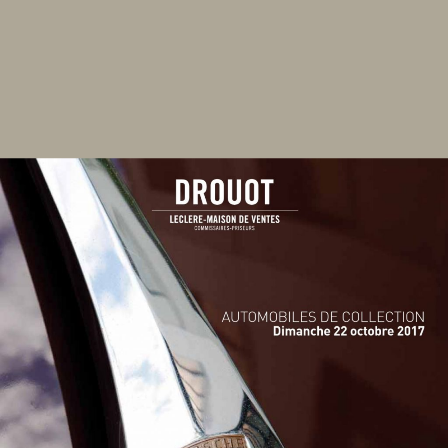
AUTOMOBILES DE COLLECTION DU 22 OCTOBRE 2017
Retour au document
Partager
Toutes les pages
Télécharger
Plein écran
Rechercher