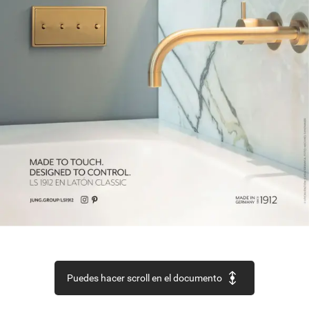
Puedes hacer scroll en el documento