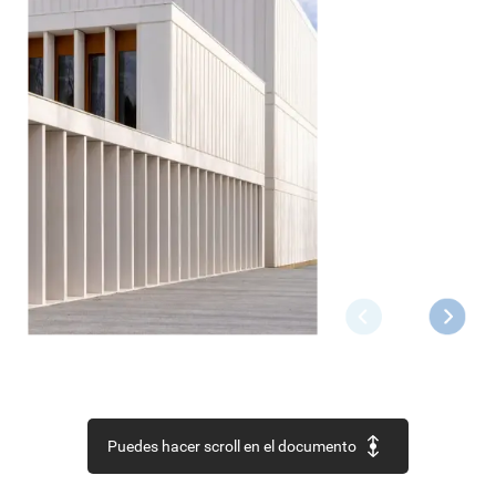
Puedes hacer scroll en el documento