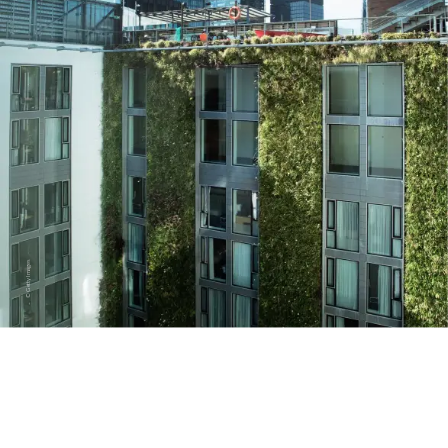
Images
Getty
©