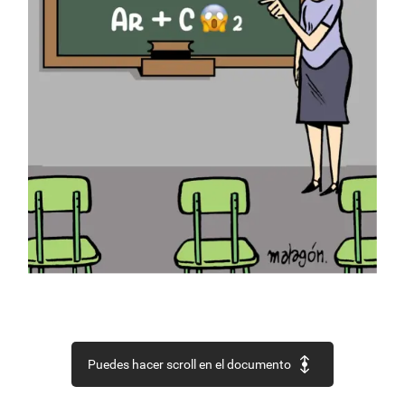
Puedes hacer scroll en el documento