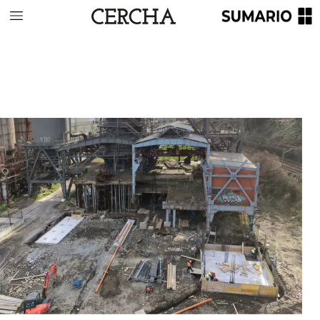
URBANISMO
/
Horno
Alto
n.º
1
de
Sestao