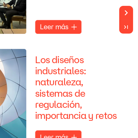
Leer
más
Los
diseños
industriales:
naturaleza,
sistemas
de
regulación,
importancia
y
retos
Leer
más