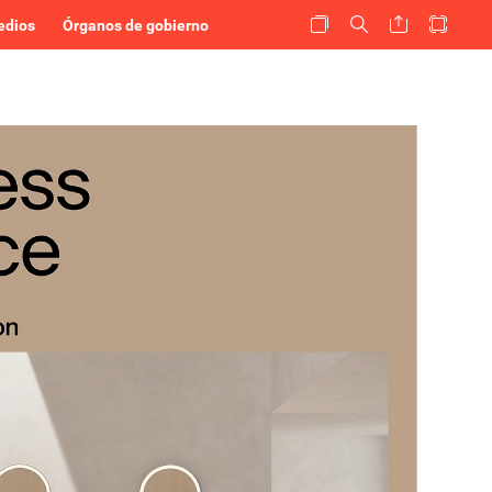
edios
Órganos de gobierno