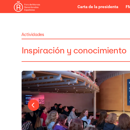
Carta de la presidenta
FM
Actividades
Inspiración
y
conocimiento