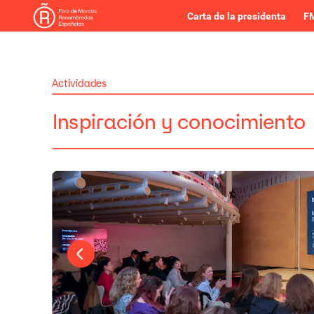
Carta de la presidenta
FM
Actividades
Inspiración
y
conocimiento