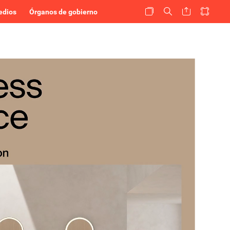
edios
Órganos de gobierno