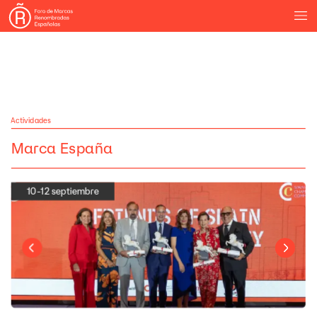
Actividades
Marca
España
10-12
septiembre