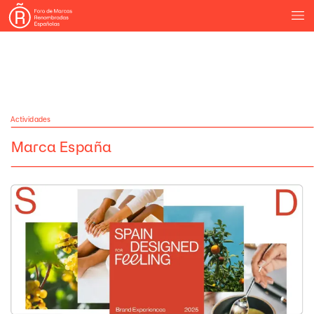
Actividades
Marca
España