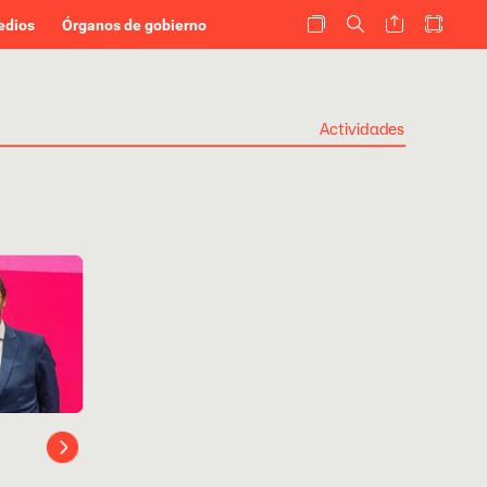
edios
Órganos de gobierno
Actividades