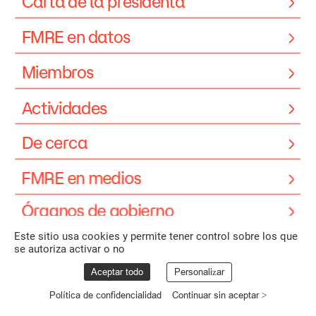
Carta
de
la
presidenta
FMRE
en
datos
Miembros
Actividades
De
cerca
FMRE
en
medios
Órganos
de
gobierno
Este sitio usa cookies y permite tener control sobre los que
se autoriza activar o no
Aceptar todo
Personalizar
Política de confidencialidad
Continuar sin aceptar >