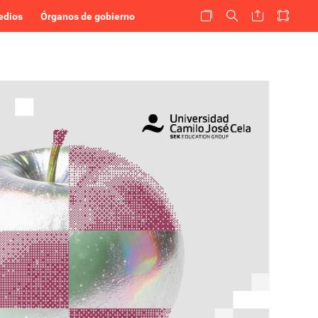
edios
Órganos de gobierno