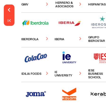
HERRERO
&
GMV
HISPANITAS
ASOCIADOS
GRUPO
IBERDROLA
IBERIA
IBEROSTAR
IESE
IE
IDILIA
FOODS
BUSINESS
UNIVERSITY
SCHOOL