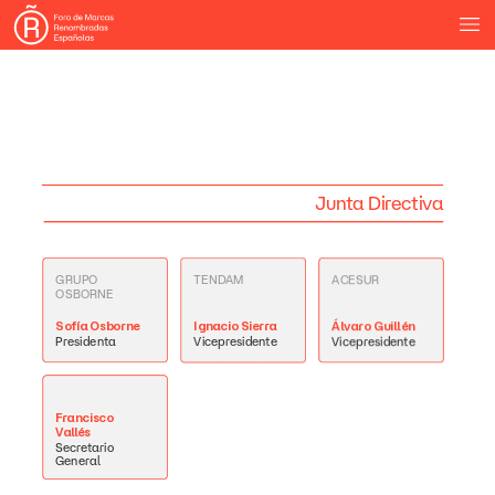
Junta
Directiva
GRUPO
TENDAM
ACESUR
OSBORNE
Sofía
Osborne
Ignacio
Sierra
Álvaro
Guillén
Presidenta
Vicepresidente
Vicepresidente
Francisco
Vallés
Secretario
General