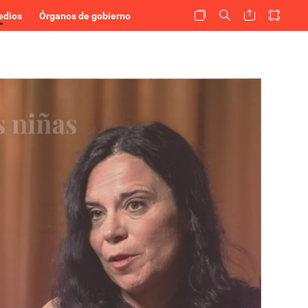
edios
Órganos de gobierno