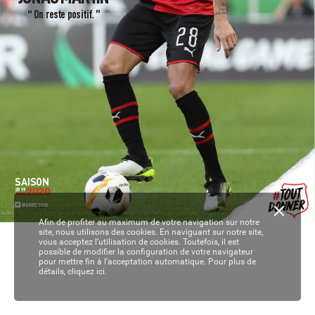
“ On res
t
e positif
. ”
SAISON
2020
2019
#SRFCSDR
Afin de profiter au maximum de votre navigation sur notre
site, nous utilisons des cookies. En naviguant sur notre site,
vous acceptez l’utilisation de cookies. Toutefois, il est
possible de modifier la configuration de votre navigateur
pour mettre fin à l’acceptation automatique. Pour plus de
détails,
cliquez ici.